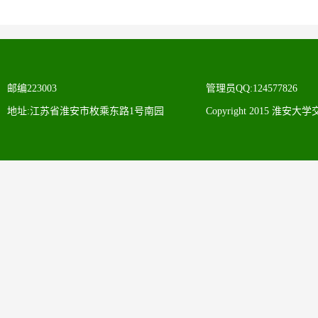
邮编223003
管理员QQ:124577826
地址:江苏省淮安市枚乘东路1号南园
Copyright 2015 淮