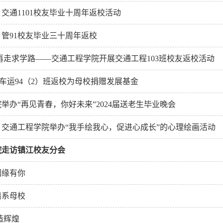
交通1101校友毕业十周年返校活动
管91校友毕业三十周年返校
再走求学路——交通工程学院开展交通工程103班校友返校活动
 汽车运94（2）班返校为母校捐赠发展基金
举办“再见青春，你好未来”2024届送老生毕业晚会
交通工程学院举办“我手绘我心，促进心成长”的心理绘画活动
院走访镇江校友分会
因缘有你
情系母校
造辉煌