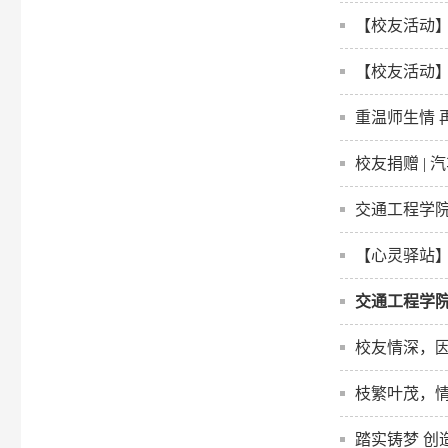
【校友活动】
【校友活动】
重温师生情 
校友捐赠 |
交通工程学院
【心灵驿站】
交通工程学
校友情深，
枝繁叶茂，
踏实铸梦 创