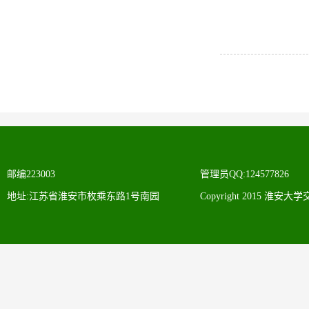
邮编223003
管理员QQ:124577826
地址:江苏省淮安市枚乘东路1号南园
Copyright 2015 淮