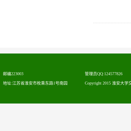
邮编223003
管理员QQ:124577826
地址:江苏省淮安市枚乘东路1号南园
Copyright 2015 淮