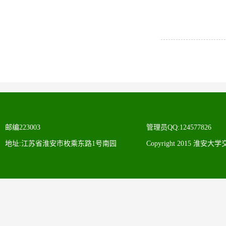
邮编223003
管理员QQ:124577826
地址:江苏省淮安市枚乘东路1号南园
Copyright 2015 淮