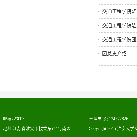
交通工程学院隆
交通工程学院隆
交通工程学院团
团总支介绍
邮编223003
管理员QQ:124577826
地址:江苏省淮安市枚乘东路1号南园
Copyright 2015 淮