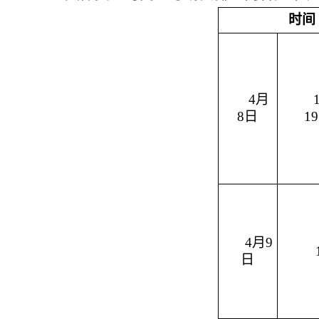
时间
4
月
8
日
1
9
4
月
9
日