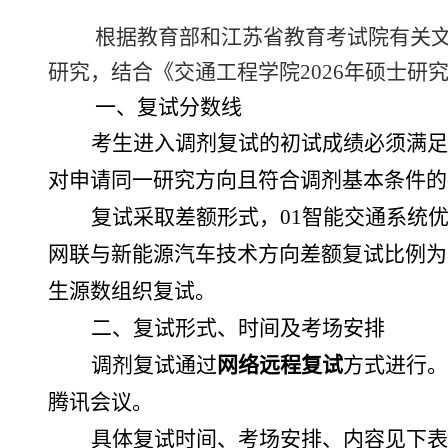
根据教育部和江苏省教育考试院有关
研究，结合《交通工程学院
202
6
年硕士研
一、复试分数线
考生进入
调剂
复试的初试成绩必须满足
对申请同一研究方向且符合调剂基本条件的
复试采取
差额
形式，
01
智能交通系统
网联与新能源汽车技术
方向
差额复试比例
为
生源数组织复试
。
二、复试形式、时间及
考场安排
调剂复试通过
网络远程
复
试
方式进行。
腾讯会议。
具体复试时间、
考场安排
、内容见下表