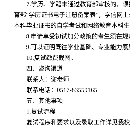
7.
学历、学籍未通过教育部审核的，
须
育部
“
学历证书电子注册备案表
”
，学信网上
本科毕业证书的自学考试和网络教育本科生
8.
申请享受初试加分政策的考生须在规
9.
可以证明既往学业基础、专业能力素
10.
复试缴费截图。
四、咨询渠道
联系人：谢老师
联系电话：
0517-83559165
五、其他事项
1
.
复试流程
复试程序和要求以及录取工作详见
我校