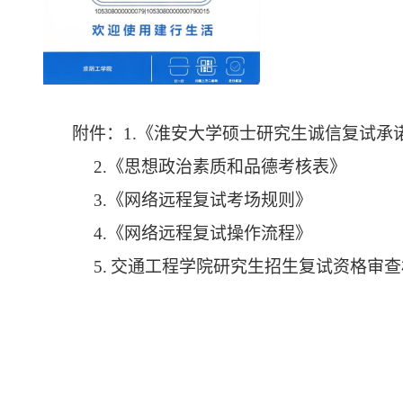
附件
：
1.
《淮安大学硕士研究生诚信复试承
2.
《
思想政治素质和品德考核表
》
3.
《
网络远程复试考场规则
》
4.
《
网络远程复试操作流程
》
5
.
交通工程学院
研究生招生
复试资格
审查