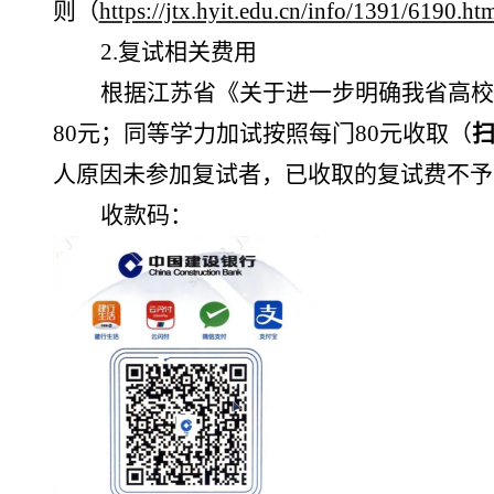
则（
https://jtx.hyit.edu.cn/info/1391/6190.ht
2
.
复试相关费用
根据江苏省《关于进一步明确我省高校
80
元；同等学力加试按照每门
80
元收取（
人原因未参加复试者，已收取的复试费不予
收款码：