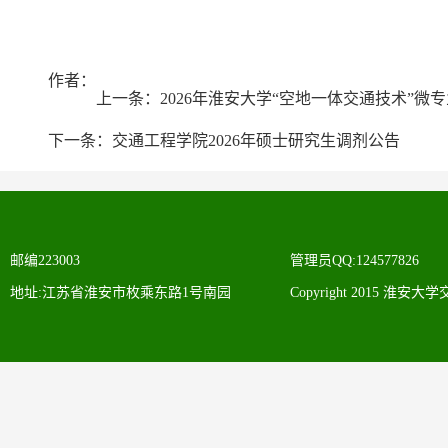
作者：
上一条：
2026年淮安大学“空地一体交通技术”微
下一条：
交通工程学院2026年硕士研究生调剂公告
邮编223003
管理员QQ:124577826
地址:江苏省淮安市枚乘东路1号南园
Copyright 2015 淮