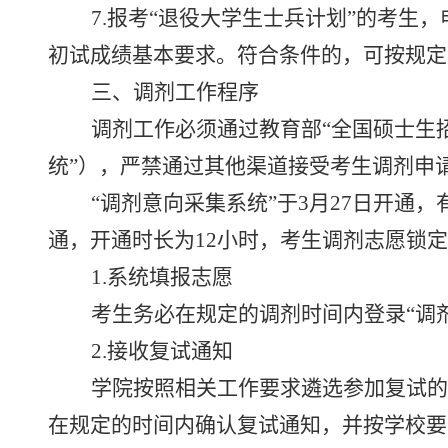
7.
报考
“退役大学生士兵计划”的考生
初试成绩基本要求。符合条件的，可按规定
三、调剂
工作
程序
调剂工作必须通过教育部
“全国硕士生
统”），严禁通过其他渠道接受考生调剂申
“调剂意向采集系统”于
3
月
27
日开通，
通，开通时长为
12
小时，考生调剂志愿锁定
1.
系统填报志愿
考生务必在规定的调剂时间内登录
“调
2.
接收复试通知
学院按照相关工作要求遴选参加复试的
在规定的时间内确认复试通知，并按学校要