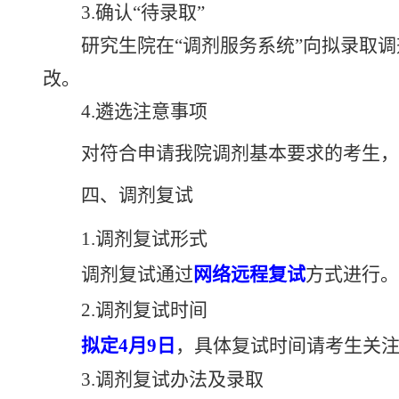
3.
确认“待录取”
研究生院在
“调剂服务系统”向拟录取
改。
4.
遴选注意事项
对符合申请我院调剂基本要求的考生，
四、调剂复试
1
.
调剂复试形式
调剂复试通过
网络远程
复
试
方式进行。
2
.
调剂复试时间
拟定4月9日
，
具体复试时间请考生关
3.
调剂复试办法及录取