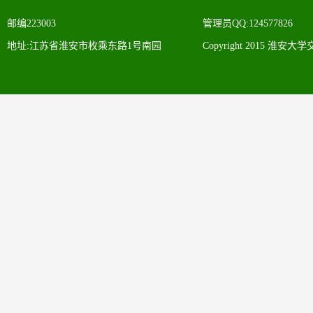
邮编223003
管理员QQ:124577826
地址:江苏省淮安市枚乘东路1号南园
Copyright 2015 淮