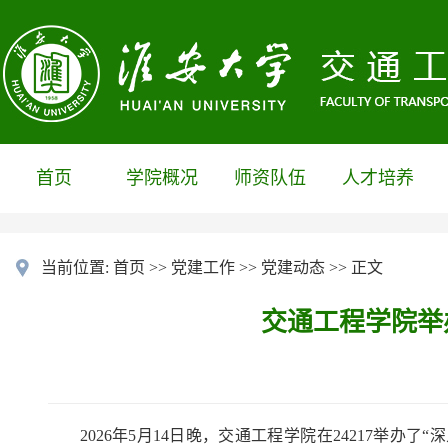
首页
学院概况
师资队伍
人才培养
当前位置:
首页
>>
党建工作
>>
党建动态
>> 正文
交通工程学院举
2026
年
5
月
14
日晚，交通工程学院在
24217
举办了“