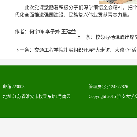
此次党课激励着积极分子们深学细悟全会精神，把
代化全面推进强国建设、民族复兴伟业贡献青春力量。
作者：何宇峰 李子婷 王建益
上一条：
校领导杨泽峰出席
下一条：
交通工程学院扎实组织开展“大走访、大谈心”活
邮编223003
管理员QQ:124577826
地址:江苏省淮安市枚乘东路1号南园
Copyright 2015 淮