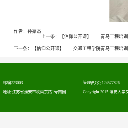
作者：孙豪杰
上一条：
【信仰公开课】——青马工程培训
下一条：
【信仰公开课】——交通工程学院青马工程培训班
邮编223003
管理员QQ:124577826
地址:江苏省淮安市枚乘东路1号南园
Copyright 2015 淮