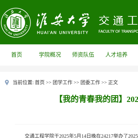
首页
学院概况
师资队伍
人才培养
当前位置:
首页
>>
团学工作
>>
团委工作
>> 正文
【我的青春我的团】20
交通工程学院于
2025
年
5
月
14
日晚在
24217
举办了
2025