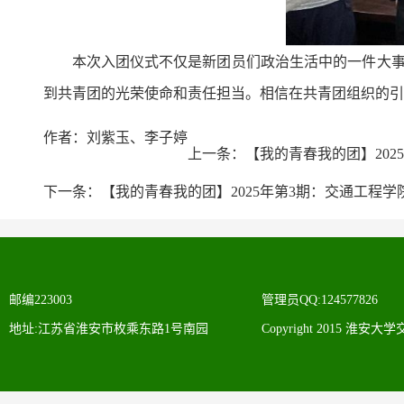
本次入团仪式不仅是新团员们政治生活中的一件大
到共青团的光荣使命和责任担当。相信在共青团组织的引
作者：刘紫玉、李子婷
上一条：
【我的青春我的团】202
下一条：
【我的青春我的团】2025年第3期：交通工程学
邮编223003
管理员QQ:124577826
地址:江苏省淮安市枚乘东路1号南园
Copyright 2015 淮